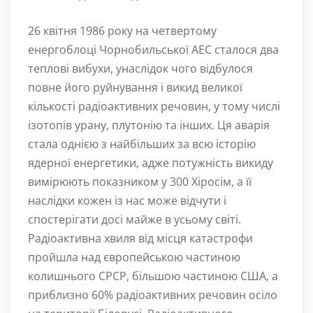
26 квітня 1986 року на четвертому
енергоблоці Чорнобильської АЕС сталося два
теплові вибухи, унаслідок чого відбулося
повне його руйнування і викид великої
кількості радіоактивних речовин, у тому числі
ізотопів урану, плутонію та інших. Ця аварія
стала однією з найбільших за всю історію
ядерної енергетики, адже потужність викиду
вимірюють показником у 300 Хіросім, а її
наслідки кожен із нас може відчути і
спостерігати досі майже в усьому світі.
Радіоактивна хвиля від місця катастрофи
пройшла над європейською частиною
колишнього СРСР, більшою частиною США, а
приблизно 60% радіоактивних речовин осіло