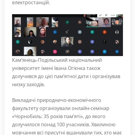
електростанцій.
Кам’янець-Подільський національний
університет імені Івана Огієнка також
долучився до цієї пам’ятної дати і організував
низку заходів.
Викладачі природничо-економічного
факультету організували онлайн-семінар
«Чорнобиль: 35 років пам’яті», до якого
долучилося понад 100 учасників. Хвилиною
мовчання всі присутні вшанували тих, хто має