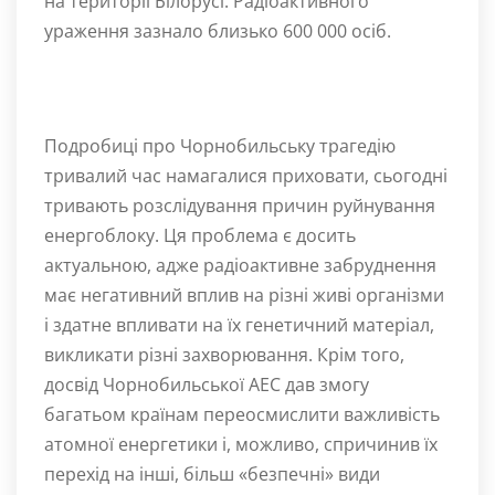
на території Білорусі. Радіоактивного
ураження зазнало близько 600 000 осіб.
Подробиці про Чорнобильську трагедію
тривалий час намагалися приховати, сьогодні
тривають розслідування причин руйнування
енергоблоку. Ця проблема є досить
актуальною, адже радіоактивне забруднення
має негативний вплив на різні живі організми
і здатне впливати на їх генетичний матеріал,
викликати різні захворювання. Крім того,
досвід Чорнобильської АЕС дав змогу
багатьом країнам переосмислити важливість
атомної енергетики і, можливо, спричинив їх
перехід на інші, більш «безпечні» види