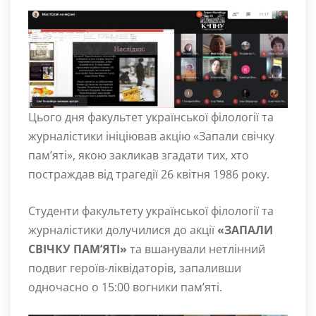
Цього дня факультет української філології та
журналістики ініціював акцію «Запали свічку
пам’яті», якою закликав згадати тих, хто
постраждав від трагедії 26 квітня 1986 року.
Студенти факультету української філології та
журналістики долучилися до акції
«ЗАПАЛИ
СВІЧКУ ПАМ’ЯТІ»
та вшанували нетлінний
подвиг героїв-ліквідаторів, запаливши
одночасно о 15:00 вогники пам’яті.