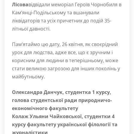
Лісова
відвідали меморіал Героїв Чорнобиля в
Кам’янці-Подільському та вшанували
ліквідаторів та усіх причетних до подій 35-
літньої давності.
Пам’ятаймо цю дату, 26 квітня, як своєрідний
урок для людства, адже все, що є зручним і
корисним для людини в теперішньому, може
стати великою загрозою для інших поколінь у
майбутньому.
Олександра Данчук, студентка 1 курсу,
голова студентської ради природничо-
економічного факультету
Колаж Ульяни Чайковської, студентки 4
курсу факультету української філології та
журналістики