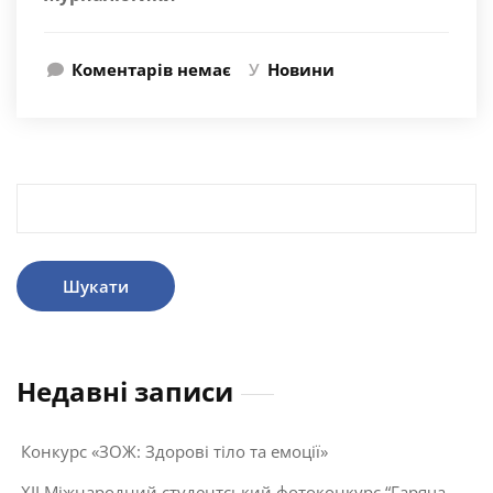
Коментарів немає
У
Новини
Пошук:
Недавні записи
Конкурс «ЗОЖ: Здорові тіло та емоції»
XII Міжнародний студентський фотоконкурс “Гаряча