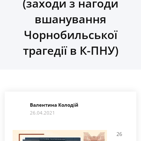
(заходи з нагоди
вшанування
Чорнобильської
трагедії в К-ПНУ)
Валентина Колодій
26.04.2021
26