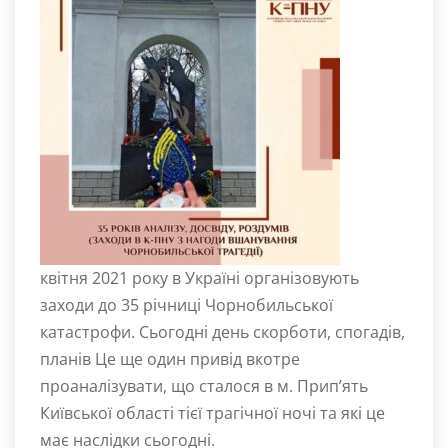
квітня 2021 року в Україні організовують
заходи до 35 річниці Чорнобильської
катастрофи. Сьогодні день скорботи, спогадів,
планів Це ще один привід вкотре
проаналізувати, що сталося в м. Прип’ять
Київської області тієї трагічної ночі та які це
має наслідки сьогодні.