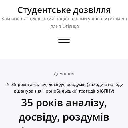
Skip
Студентське дозвілля
to
content
Кам'янець-Подільський національний університет імені
Івана Огієнка
Toggle navigation
Домашня
35 років аналізу, досвіду, роздумів (заходи з нагоди
вшанування Чорнобильської трагедії в К-ПНУ)
35 років аналізу,
досвіду, роздумів