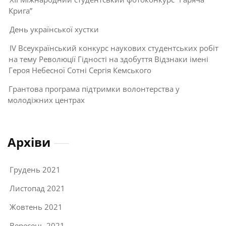
Крига”
День української хустки
IV Всеукраїнський конкурс наукових студентських робіт
на тему Революції Гідності на здобуття Відзнаки імені
Героя Небесної Сотні Сергія Кемського
Грантова програма підтримки волонтерства у
молодіжних центрах
Архіви
Грудень 2021
Листопад 2021
Жовтень 2021
Вересень 2021