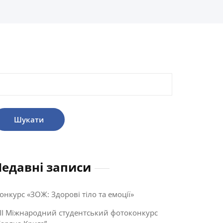
ошук:
Недавні записи
онкурс «ЗОЖ: Здорові тіло та емоції»
II Міжнародний студентський фотоконкурс