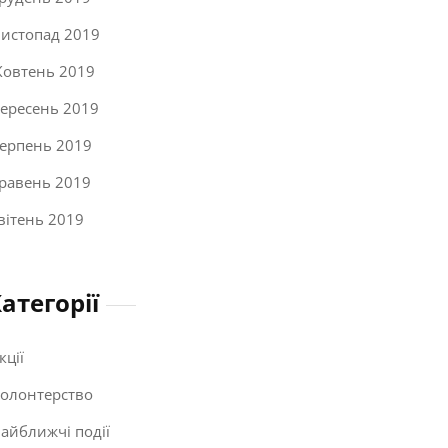
истопад 2019
овтень 2019
ересень 2019
ерпень 2019
равень 2019
вітень 2019
атегорії
кції
олонтерство
айближчі події