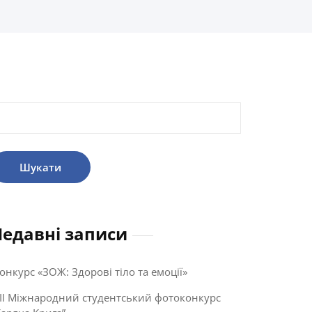
ошук:
Недавні записи
онкурс «ЗОЖ: Здорові тіло та емоції»
II Міжнародний студентський фотоконкурс