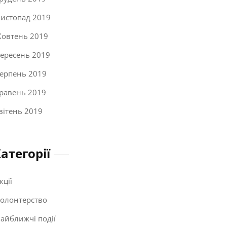
истопад 2019
овтень 2019
ересень 2019
ерпень 2019
равень 2019
вітень 2019
атегорії
кції
олонтерство
айближчі події