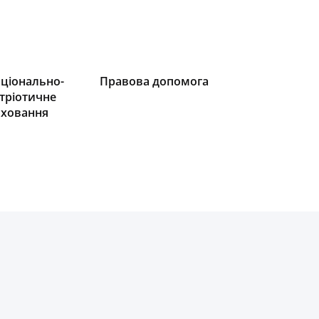
ціонально-
Правова допомога
тріотичне
ховання