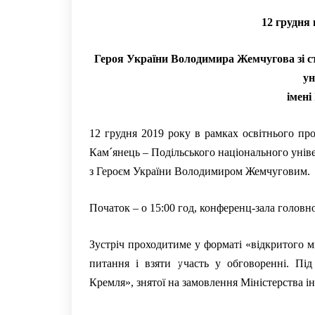
12 грудня 
Героя України Володимира Жемчугова зі с
ун
імені
12 грудня 2019 року в рамках освітнього про
Кам´янець – Подільського національного унів
з Героєм України Володимиром Жемчуговим.
Початок – о 15:00 год, конференц-зала головно
Зустріч проходитиме у форматі «відкритого 
питання і взяти участь у обговоренні. Під 
Кремля», знятої на замовлення Міністерства і