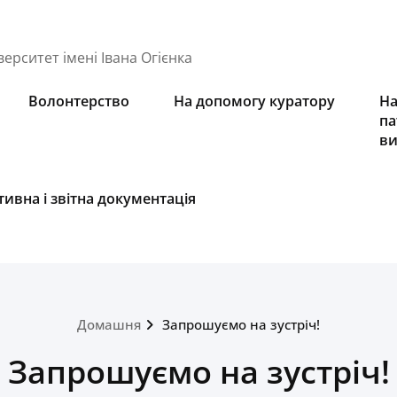
ерситет імені Івана Огієнка
Волонтерство
На допомогу куратору
На
па
ви
ивна і звітна документація
Домашня
Запрошуємо на зустріч!
Запрошуємо на зустріч!